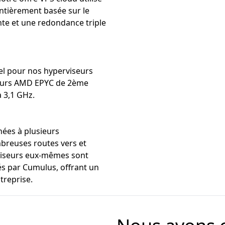
ntièrement basée sur le
ente et une redondance triple
el pour nos hyperviseurs
sseurs AMD EPYC de 2ème
à 3,1 GHz.
ées à plusieurs
mbreuses routes vers et
rviseurs eux-mêmes sont
s par Cumulus, offrant un
treprise.