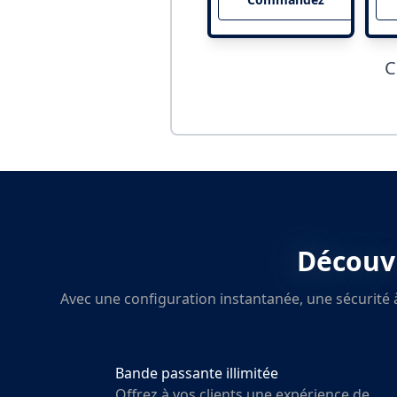
C
Découvr
Avec une configuration instantanée, une sécurité à
Bande passante illimitée
Offrez à vos clients une expérience de