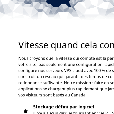
Vitesse quand cela co
Nous croyons que la vitesse qui compte est la p
votre site, pas seulement une configuration rapi
configuré nos serveurs VPS cloud avec 100 % de 
construit un réseau qui garantit des temps de co
redondance suffisante. Notre mission : faire en so
applications se chargent plus rapidement que ja
vos visiteurs sont basés au Canada.
Stockage défini par logiciel
Il n'y a aucun disque tournant en vue ici! 