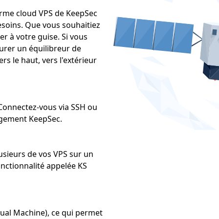
teforme cloud VPS de KeepSec
besoins. Que vous souhaitiez
r à votre guise. Si vous
urer un équilibreur de
s le haut, vers l'extérieur
 Connectez-vous via SSH ou
ergement KeepSec.
usieurs de vos VPS sur un
onctionnalité appelée KS
tual Machine), ce qui permet