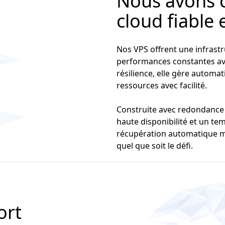
Nous avons 
cloud fiable e
Nos VPS offrent une infrastr
performances constantes ave
résilience, elle gère automa
ressources avec facilité.
Construite avec redondance 
haute disponibilité et un tem
récupération automatique m
quel que soit le défi.
ort