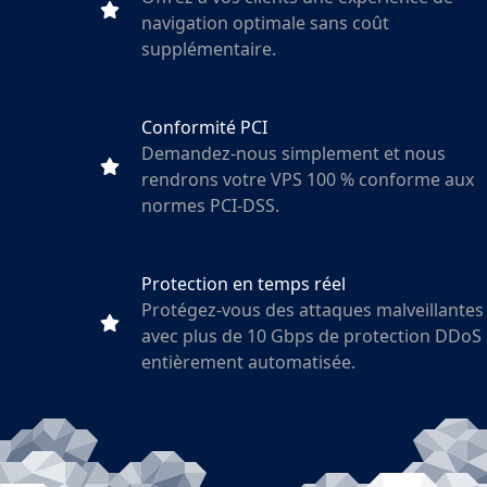
navigation optimale sans coût
supplémentaire.
Conformité PCI
Demandez-nous simplement et nous
rendrons votre VPS 100 % conforme aux
normes PCI-DSS.
Protection en temps réel
Protégez-vous des attaques malveillantes
avec plus de 10 Gbps de protection DDoS
entièrement automatisée.