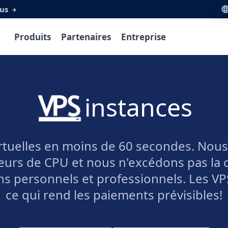
lus
Produits
Partenaires
Entreprise
instances
tuelles en moins de 60 secondes. Nous 
urs de CPU et nous n'excédons pas la ca
ns personnels et professionnels. Les VPS
ce qui rend les paiements prévisibles!