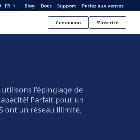
FR
Blog
Docs
Support
Parlez aux ventes
Connexion
S'inscrire
utilisons l'épinglage de
pacité! Parfait pour un
 ont un réseau illimité,