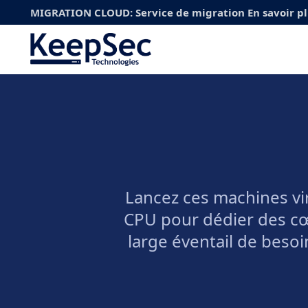
MIGRATION CLOUD: Service de migration
En savoir p
Lancez ces machines vir
CPU pour dédier des cœ
large éventail de besoi